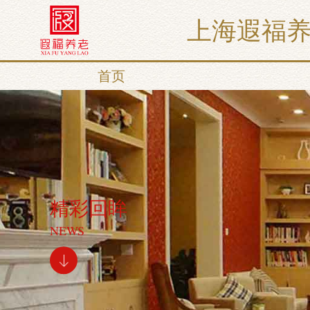
上海遐福
首页
精彩回眸
NEWS