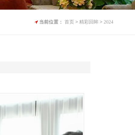
当前位置：
首页
>
精彩回眸
>
2024